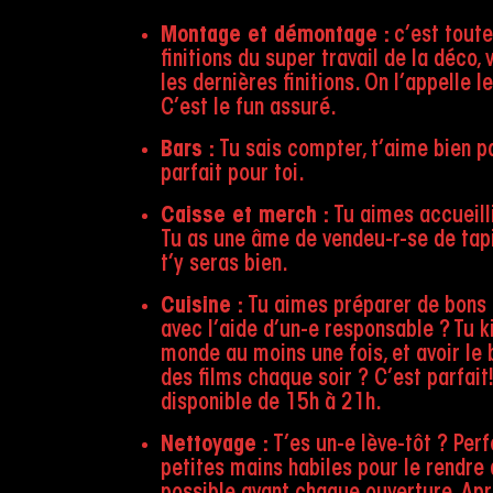
Montage et démontage
:
c’est toute 
finitions du super travail de la déco,
les dernières finitions. On l’appelle l
C’est le fun assuré.
Bars
:
Tu sais compter, t’aime bien p
parfait pour toi.
Caisse et merch
:
Tu aimes accueill
Tu as une âme de vendeu-r-se de tapis
t’y seras bien.
Cuisine
:
Tu aimes préparer de bons p
avec l’aide d’un-e responsable ? Tu ki
monde au moins une fois, et avoir le 
des films chaque soir ? C’est parfait!
disponible de 15h à 21h.
Nettoyage
:
T’es un-e lève-tôt ? Perf
petites mains habiles pour le rendre 