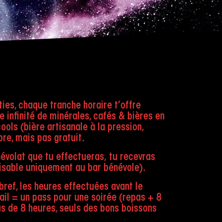
ies, chaque tranche horaire t’offre
ne infinité de minérales, cafés & bières en
ools (bière artisanale à la pression,
bre, mais pas gratuit.
évolat que tu effectueras, tu recevras
lisable uniquement au bar bénévole).
bref, les heures effectuées avant le
vail = un pass pour une soirée (repas + 8
s de 8 heures, seuls des bons boissons