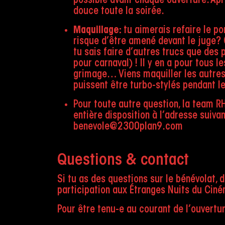
possible avant chaque ouverture. Aprè
douce toute la soirée.
Maquillage
:
tu aimerais refaire le po
risque d’être amené devant le juge? C
tu sais faire d’autres trucs que des 
pour carnaval) ! Il y en a pour tous le
grimage… Viens maquiller les autres
puissent être turbo-stylés pendant leu
Pour toute autre question, la team RH
entière disposition à l’adresse suivan
benevole@2300plan9.com
Questions & contact
Si tu as des questions sur le bénévolat, 
participation aux Étranges Nuits du Cin
Pour être tenu-e au courant de l’ouvertu