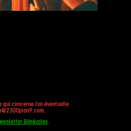
re qui concerne ton éventuelle
vole@2300plan9.com.
ewsletter Bénévoles
.