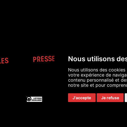
N
PRESSE ET INDUSTRIE
Nous utilisons de
LES
Nous utilisons des cookies 
votre expérience de navigat
contenu personnalisé et des 
notre site et pour comprend
S'INSCRIRE À LA NE
J'accepte
Je refuse