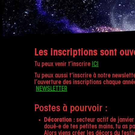
Les inscriptions sont ouv
Tu peux venir t’inscrire
ICI
Tu peux aussi t’inscrire à notre newslett
l’ouverture des inscriptions chaque année 
NEWSLETTER
Postes à pourvoir :
Décoration
:
secteur actif de janvier 
doué-e de tes petites mains, tu as pa
Alors viens créer les décors du festiv