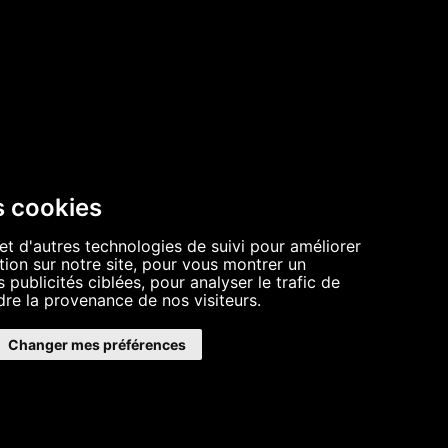
CONTACT
OUS SOUTENIR
s cookies
et d'autres technologies de suivi pour améliorer
ion sur notre site, pour vous montrer un
publicités ciblées, pour analyser le trafic de
re la provenance de nos visiteurs.
WSLETTER
Changer mes préférences