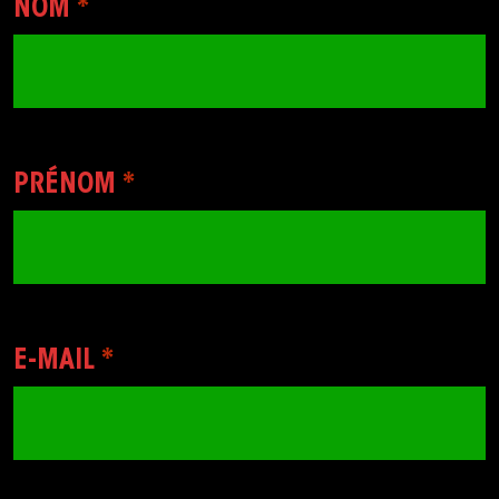
NOM
*
PRÉNOM
*
E-MAIL
*