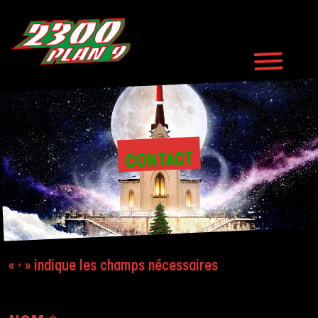
CONTACT
«
» indique les champs nécessaires
*