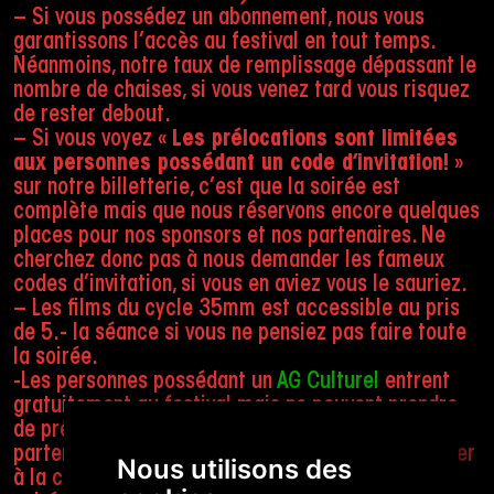
– Si vous possédez un abonnement, nous vous
garantissons l’accès au festival en tout temps.
Néanmoins, notre taux de remplissage dépassant le
nombre de chaises, si vous venez tard vous risquez
de rester debout.
– Si vous voyez «
Les prélocations sont limitées
aux personnes possédant un code d’invitation!
»
sur notre billetterie, c’est que la soirée est
complète mais que nous réservons encore quelques
places pour nos sponsors et nos partenaires. Ne
cherchez donc pas à nous demander les fameux
codes d’invitation, si vous en aviez vous le sauriez.
– Les films du cycle 35mm est accessible au pris
de 5.- la séance si vous ne pensiez pas faire toute
la soirée.
-Les personnes possédant un
AG Culturel
entrent
gratuitement au festival mais ne peuvent prendre
de prélocations gratuite auprès de notre
partenaire. Vous pouvez simplement vous présenter
Nous utilisons des
à la caisse bénéficier de votre entrée (sauf si la