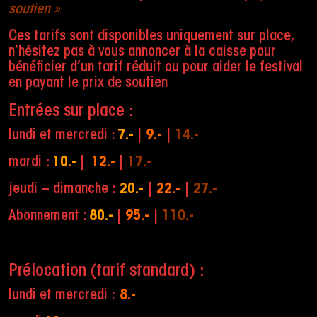
soutien »
Ces tarifs sont disponibles uniquement sur place,
n’hésitez pas à vous annoncer à la caisse pour
bénéficier d’un tarif réduit ou pour aider le festival
en payant le prix de soutien
Entrées sur place :
lundi et mercredi :
7.-
|
9.-
|
14.-
mardi
:
10.-
|
12.-
|
17.-
jeudi – dimanche :
20.-
|
22.-
|
27.-
Abonnement :
80.-
|
95.-
|
110.-
Prélocation (tarif standard) :
lundi et mercredi :
8.-