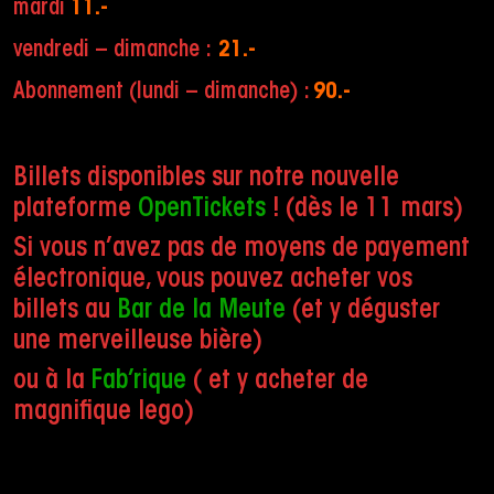
mardi
11.-
vendredi – dimanche :
21.-
Abonnement (lundi – dimanche) :
90.-
Billets disponibles sur notre nouvelle
plateforme
OpenTickets
! (dès le 11 mars)
Si vous n’avez pas de moyens de payement
électronique, vous pouvez acheter vos
billets au
Bar de la Meute
(et y déguster
une merveilleuse bière)
ou à la
Fab’rique
( et y acheter de
magnifique lego)